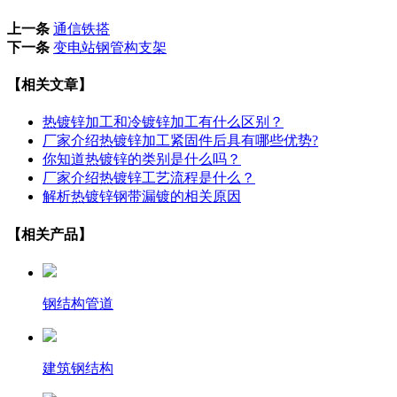
上一条
通信铁搭
下一条
变电站钢管构支架
【相关文章】
热镀锌加工和冷镀锌加工有什么区别？
厂家介绍热镀锌加工紧固件后具有哪些优势?
你知道热镀锌的类别是什么吗？
厂家介绍热镀锌工艺流程是什么？
解析热镀锌钢带漏镀的相关原因
【相关产品】
钢结构管道
建筑钢结构