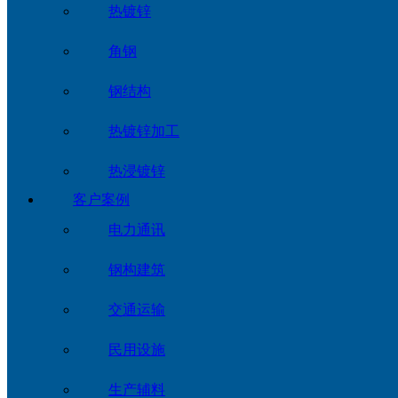
热镀锌
角钢
钢结构
热镀锌加工
热浸镀锌
客户案例
电力通讯
钢构建筑
交通运输
民用设施
生产辅料