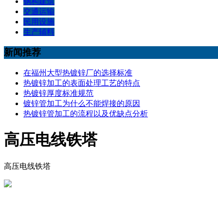
钢构建筑
交通运输
民用设施
生产辅料
新闻推荐
在福州大型热镀锌厂的选择标准
热镀锌加工的表面处理工艺的特点
热镀锌厚度标准规范
镀锌管加工为什么不能焊接的原因
热镀锌管加工的流程以及优缺点分析
高压电线铁塔
高压电线铁塔