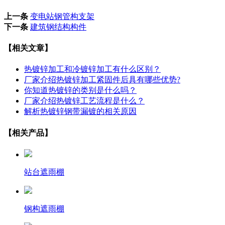
上一条
变电站钢管构支架
下一条
建筑钢结构构件
【相关文章】
热镀锌加工和冷镀锌加工有什么区别？
厂家介绍热镀锌加工紧固件后具有哪些优势?
你知道热镀锌的类别是什么吗？
厂家介绍热镀锌工艺流程是什么？
解析热镀锌钢带漏镀的相关原因
【相关产品】
站台遮雨棚
钢构遮雨棚