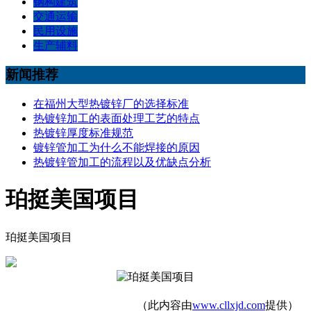
钢构建筑
交通运输
民用设施
生产辅料
新闻推荐
在福州大型热镀锌厂的选择标准
热镀锌加工的表面处理工艺的特点
热镀锌厚度标准规范
镀锌管加工为什么不能焊接的原因
热镀锌管加工的流程以及优缺点分析
珀挺美国项目
珀挺美国项目
（此内容由
www.cllxjd.com
提供）