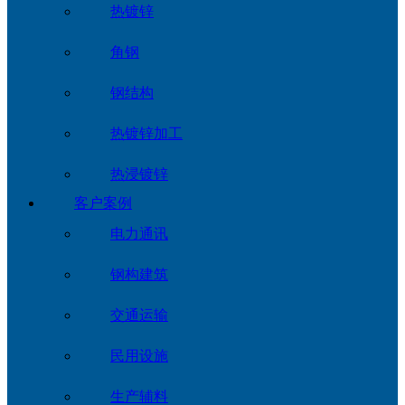
热镀锌
角钢
钢结构
热镀锌加工
热浸镀锌
客户案例
电力通讯
钢构建筑
交通运输
民用设施
生产辅料