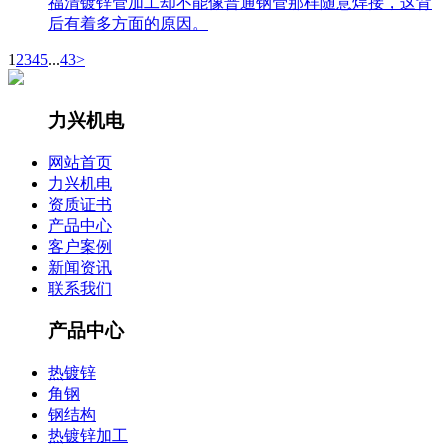
福清镀锌管加工却不能像普通钢管那样随意焊接，这背
后有着多方面的原因。
1
2
3
4
5
...
43
>
力兴机电
网站首页
力兴机电
资质证书
产品中心
客户案例
新闻资讯
联系我们
产品中心
热镀锌
角钢
钢结构
热镀锌加工