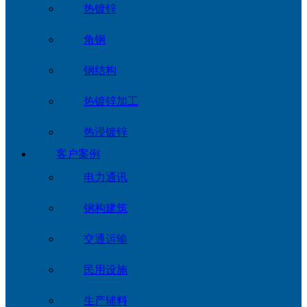
热镀锌
角钢
钢结构
热镀锌加工
热浸镀锌
客户案例
电力通讯
钢构建筑
交通运输
民用设施
生产辅料