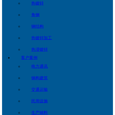
热镀锌
角钢
钢结构
热镀锌加工
热浸镀锌
客户案例
电力通讯
钢构建筑
交通运输
民用设施
生产辅料