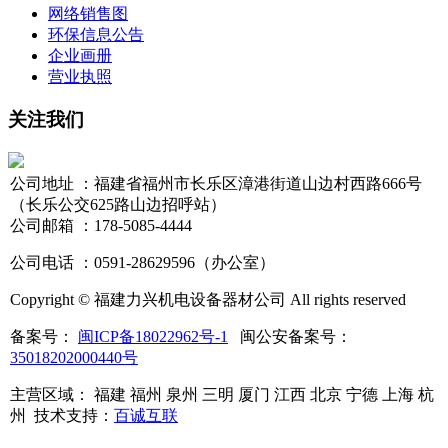
网络销售图
环保信息公告
企业画册
营业执照
关注我们
公司地址 ：福建省福州市长乐区漳港街道山边村西路666号
（长乐公交625路山边招呼站）
公司邮箱 ：178-5085-4444
公司电话 ：0591-28629596（办公室）
Copyright © 福建力兴机电设备器材公司 All rights reserved
备案号：
闽ICP备18022962号-1
闽公安备案号：
35018202000440号
主营区域： 福建 福州 泉州 三明 厦门 江西 北京 宁德 上海 杭
州
技术支持：
百诚互联