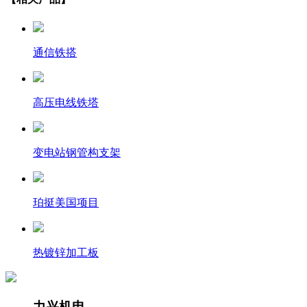
通信铁搭
高压电线铁塔
变电站钢管构支架
珀挺美国项目
热镀锌加工板
力兴机电