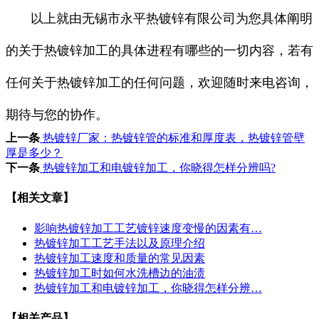
以上就由无锡市永平热镀锌有限公司为您具体阐明
的关于热镀锌加工的具体进程有哪些的一切内容，若有
任何关于热镀锌加工的任何问题，欢迎随时来电咨询，
期待与您的协作。
上一条
热镀锌厂家：热镀锌管的标准和厚度表，热镀锌管壁
厚是多少？
下一条
热镀锌加工和电镀锌加工，你晓得怎样分辨吗?
【相关文章】
影响热镀锌加工工艺镀锌速度变慢的因素有…
热镀锌加工工艺手法以及原理介绍
热镀锌加工速度和质量的常见因素
热镀锌加工时如何水洗槽边的油渍
热镀锌加工和电镀锌加工，你晓得怎样分辨…
【相关产品】