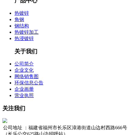
产品中心
热镀锌
角钢
钢结构
热镀锌加工
热浸镀锌
关于我们
公司简介
企业文化
网络销售图
环保信息公告
企业画册
营业执照
关注我们
公司地址 ：福建省福州市长乐区漳港街道山边村西路666号
（长乐公交625路山边招呼站）