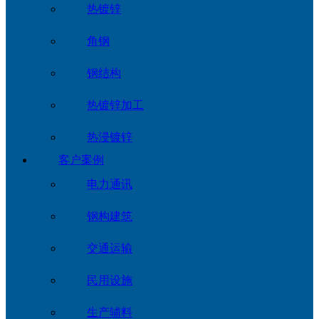
热镀锌
角钢
钢结构
热镀锌加工
热浸镀锌
客户案例
电力通讯
钢构建筑
交通运输
民用设施
生产辅料