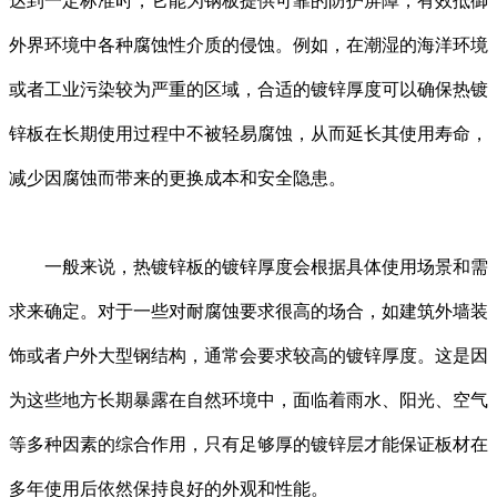
达到一定标准时，它能为钢板提供可靠的防护屏障，有效抵御
外界环境中各种腐蚀性介质的侵蚀。例如，在潮湿的海洋环境
或者工业污染较为严重的区域，合适的镀锌厚度可以确保热镀
锌板在长期使用过程中不被轻易腐蚀，从而延长其使用寿命，
减少因腐蚀而带来的更换成本和安全隐患。
一般来说，热镀锌板的镀锌厚度会根据具体使用场景和需
求来确定。对于一些对耐腐蚀要求很高的场合，如建筑外墙装
饰或者户外大型钢结构，通常会要求较高的镀锌厚度。这是因
为这些地方长期暴露在自然环境中，面临着雨水、阳光、空气
等多种因素的综合作用，只有足够厚的镀锌层才能保证板材在
多年使用后依然保持良好的外观和性能。