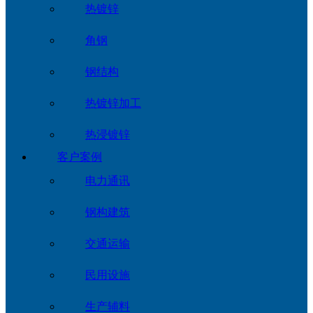
热镀锌
角钢
钢结构
热镀锌加工
热浸镀锌
客户案例
电力通讯
钢构建筑
交通运输
民用设施
生产辅料