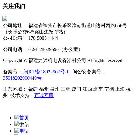
关注我们
公司地址 ：福建省福州市长乐区漳港街道山边村西路666号
（长乐公交625路山边招呼站）
公司邮箱 ：178-5085-4444
公司电话 ：0591-28629596（办公室）
Copyright © 福建力兴机电设备器材公司 All rights reserved
备案号：
闽ICP备18022962号-1
闽公安备案号：
35018202000440号
主营区域： 福建 福州 泉州 三明 厦门 江西 北京 宁德 上海 杭
州
技术支持：
百诚互联
首页
微信
电话