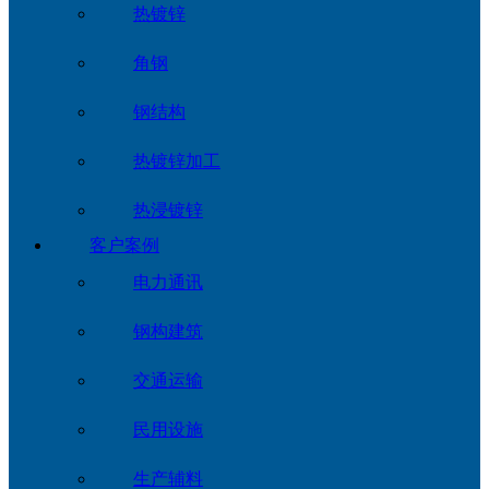
热镀锌
角钢
钢结构
热镀锌加工
热浸镀锌
客户案例
电力通讯
钢构建筑
交通运输
民用设施
生产辅料