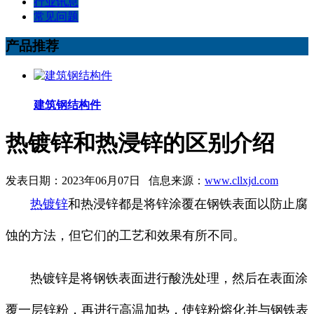
行业讯息
常见问题
产品推荐
建筑钢结构件
热镀锌和热浸锌的区别介绍
发表日期：2023年06月07日 信息来源：
www.cllxjd.com
热镀锌
和热浸锌都是将锌涂覆在钢铁表面以防止腐
蚀的方法，但它们的工艺和效果有所不同。
热镀锌是将钢铁表面进行酸洗处理，然后在表面涂
覆一层锌粉，再进行高温加热，使锌粉熔化并与钢铁表