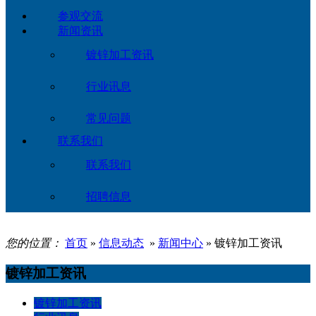
参观交流
新闻资讯
镀锌加工资讯
行业讯息
常见问题
联系我们
联系我们
招聘信息
您的位置：
首页
»
信息动态
»
新闻中心
» 镀锌加工资讯
镀锌加工资讯
镀锌加工资讯