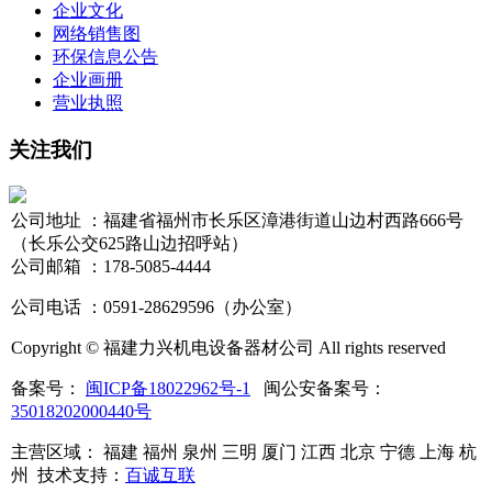
企业文化
网络销售图
环保信息公告
企业画册
营业执照
关注我们
公司地址 ：福建省福州市长乐区漳港街道山边村西路666号
（长乐公交625路山边招呼站）
公司邮箱 ：178-5085-4444
公司电话 ：0591-28629596（办公室）
Copyright © 福建力兴机电设备器材公司 All rights reserved
备案号：
闽ICP备18022962号-1
闽公安备案号：
35018202000440号
主营区域： 福建 福州 泉州 三明 厦门 江西 北京 宁德 上海 杭
州
技术支持：
百诚互联