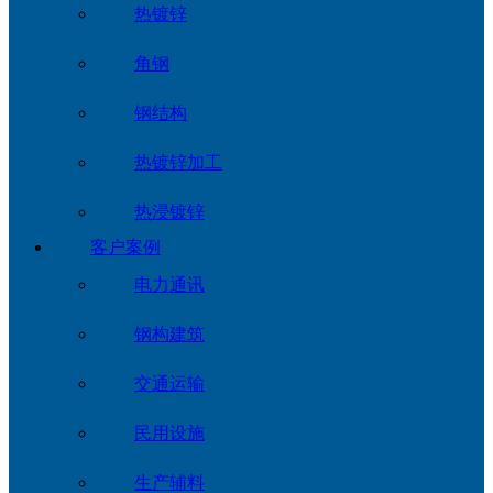
热镀锌
角钢
钢结构
热镀锌加工
热浸镀锌
客户案例
电力通讯
钢构建筑
交通运输
民用设施
生产辅料