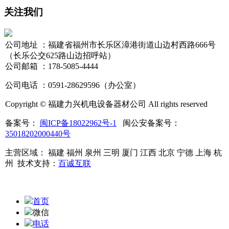
关注我们
公司地址 ：福建省福州市长乐区漳港街道山边村西路666号
（长乐公交625路山边招呼站）
公司邮箱 ：178-5085-4444
公司电话 ：0591-28629596（办公室）
Copyright © 福建力兴机电设备器材公司 All rights reserved
备案号：
闽ICP备18022962号-1
闽公安备案号：
35018202000440号
主营区域： 福建 福州 泉州 三明 厦门 江西 北京 宁德 上海 杭
州
技术支持：
百诚互联
首页
微信
电话