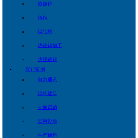
热镀锌
角钢
钢结构
热镀锌加工
热浸镀锌
客户案例
电力通讯
钢构建筑
交通运输
民用设施
生产辅料