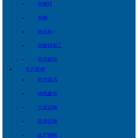
热镀锌
角钢
钢结构
热镀锌加工
热浸镀锌
客户案例
电力通讯
钢构建筑
交通运输
民用设施
生产辅料