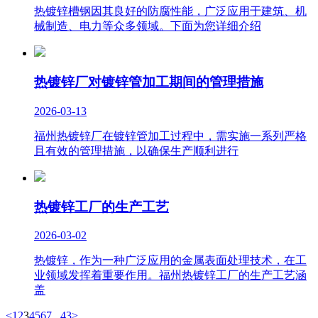
热镀锌槽钢因其良好的防腐性能，广泛应用于建筑、机
械制造、电力等众多领域。下面为您详细介绍
热镀锌厂对镀锌管加工期间的管理措施
2026-03-13
福州热镀锌厂在镀锌管加工过程中，需实施一系列严格
且有效的管理措施，以确保生产顺利进行
热镀锌工厂的生产工艺
2026-03-02
热镀锌，作为一种广泛应用的金属表面处理技术，在工
业领域发挥着重要作用。福州热镀锌工厂的生产工艺涵
盖
<
1
2
3
4
5
6
7
...
43
>